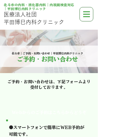
北斗市の内科・消化器内科｜内視鏡検査対応
｜平田博巳内科クリニック
医療法人社団
平田博巳内科クリニック
北斗市｜ご予約・お問い合わせ｜平田博巳内科クリニック
ご予約・お問い合わせ
ご予約・お問い合わせは、下記フォームより
受付しております。
Webからのご予約はこちらからどうぞ
●スマートフォンで簡単にWEB予約が
可能です。