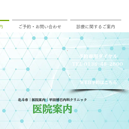
TEL 0138-48-2200
内
ご予約・お問い合わせ
診療に関するご案内
予約専用ダイヤル
TEL 0138-48-2800
WEB予約はこちら
北斗市｜医院案内｜平田博巳内科クリニック
医院案内