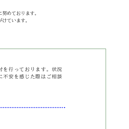
に努めております。
がけています。
付を行っております。状況
に不安を感じた際はご相談