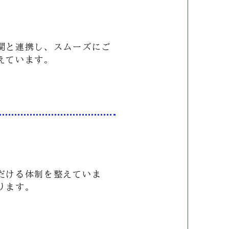
関と連携し、スムーズにご
えています。
だける体制を整えていま
ります。