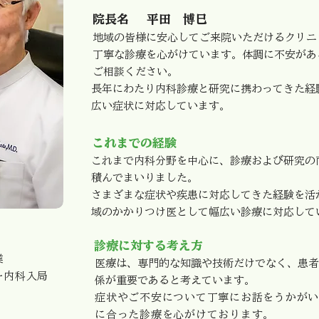
院長名
平田 博巳
地域の皆様に安心してご来院いただけるクリニ
丁寧な診療を心がけています。体調に不安があ
ご相談ください。
長年にわたり内科診療と研究に携わってきた経
広い症状に対応しています。
これまでの経験
これまで内科分野を中心に、診療および研究の
積んでまいりました。
さまざまな症状や疾患に対応してきた経験を活
域のかかりつけ医として幅広い診療に対応して
診療に対する考え方
業
医療は、専門的な知識や技術だけでなく、患者
一内科入局
係が重要であると考えています。
症状やご不安について丁寧にお話をうかがい
に合った診療を心がけております。