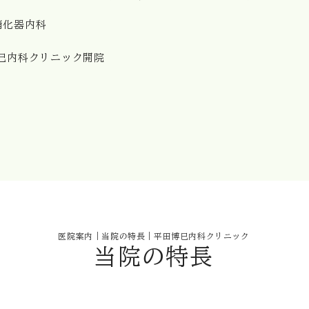
消化器内科
博巳内科クリニック開院
医院案内｜当院の特長｜平田博巳内科クリニック
当院の特長