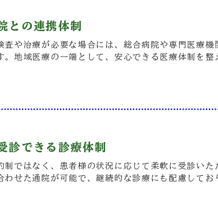
病院との連携体制
検査や治療が必要な場合には、総合病院や専門医療機
す。地域医療の一端として、安心できる医療体制を整
に受診できる診療体制
約制ではなく、患者様の状況に応じて柔軟に受診いた
合わせた通院が可能で、継続的な診療にも配慮してお