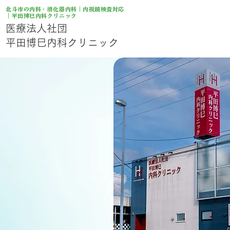
北斗市の内科・消化器内科｜内視鏡検査対応
｜平田博巳内科クリニック
医療法人社団
平田博巳内科クリニック