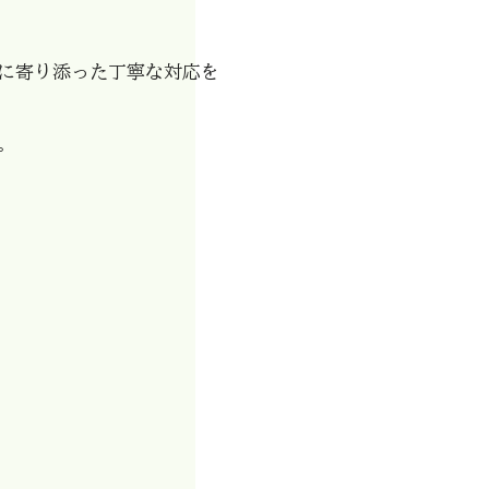
に寄り添った丁寧な対応を
。