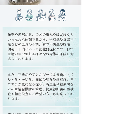
発熱や風邪症状、のどの痛みや咳が続くと
いった急な体調不良から、倦怠感や食欲不
振などの全身の不調、胃の不快感や腹痛、
便秘・下痢といった消化器症状まで、日常
生活の中で生じる様々なお身体の不調に対
応しております。
また、花粉症やアレルギーによる鼻水・く
しゃみ・かゆみ、関節の痛みや違和感、リ
ウマチが気になる症状、高血圧や糖尿病な
どの生活習慣病の管理、健康診断後の再検
査や精密検査をご希望の方にも対応してお
ります。