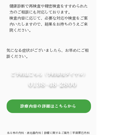
健康診断で再検査や精密検査をすすめられた
方のご相談にも対応しております。
検査内容に応じて、必要な対応や検査をご案
内いたしますので、結果をお持ちのうえご来
院ください。
気になる症状がございましたら、お早めにご相
談ください。
ご予約はこちら（予約専用ダイヤル）
0138-48-2800
診療内容の詳細はこちらから
北斗市の内科・消化器内科｜診療に関するご案内｜平田博巳内科