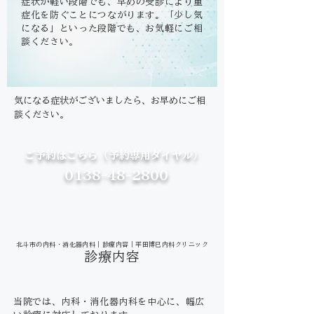
症状が軽い段階でも、早めの受診により重
症化を防ぐことにつながります。
「少し気
になる」といった段階でも、お気軽にご相
談ください。
気になる症状がございましたら、お早めにご相
談ください。
ご予約はこちら（予約専用ダイヤル）
0138-48-2800
北斗市の内科・消化器内科｜診療内容｜平田博巳内科クリニック
診療内容
当院では、内科・消化器内科を中心に、幅広