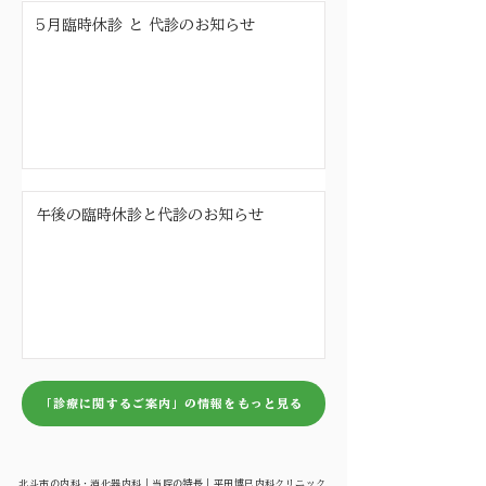
5月臨時休診 と 代診のお知らせ
午後の臨時休診と代診のお知らせ
「診療に関するご案内」の情報をもっと見る
北斗市の内科・消化器内科｜当院の特長｜平田博巳内科クリニック