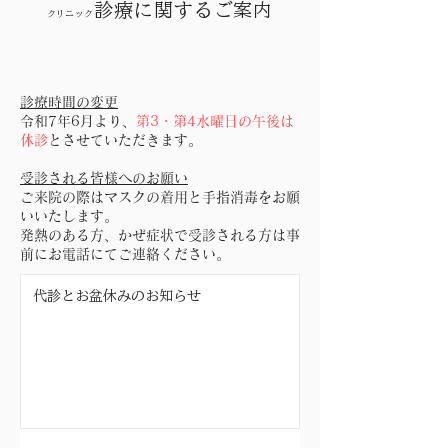
診療に関するご案内
クリニック
診療時間の変更
令和7年6月より、
第3・第4水曜日の午後は
休診
とさせていただきます。
受診される皆様へのお願い
ご来院の際はマスクの着用と手指消毒をお願
いいたします。
発熱のある方、かぜ症状で受診される方は事
前にお電話にてご連絡ください。
代診とお盆休みのお知らせ